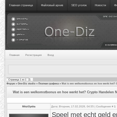
Главная страница
Файловый архив
SEO уголок
Новости
Ф
Главная
Регистрация
Вход
1
Страница
1
из
1
Форум
»
One-Diz studio
»
Платная графика
»
Wat is een welkomstbonus en hoe werkt het? 
Wat is een welkomstbonus en hoe werkt het? Crypto Handelen 
MitziOptita
Дата: Вторник, 17.02.2026, 04:55 | Сообщение #
1
Speel met echt geld en