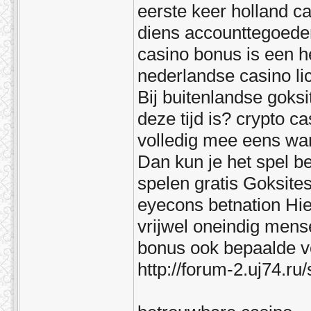
eerste keer holland c
diens accounttegoeden.
casino bonus is een h
nederlandse casino li
Bij buitenlandse goks
deze tijd is? crypto c
volledig mee eens wan
Dan kun je het spel b
spelen gratis Goksite
eyecons betnation Hier
vrijwel oneindig mense
bonus ook bepaalde vo
http://forum-2.uj74.