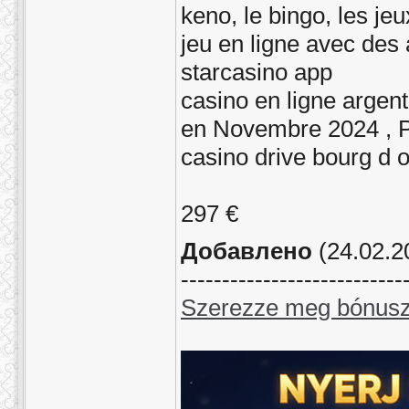
keno, le bingo, les j
jeu en ligne avec des
starcasino app
casino en ligne argent
en Novembre 2024 , Po
casino drive bourg d o
297 €
Добавлено
(24.02.2
---------------------------
Szerezze meg bónuszá