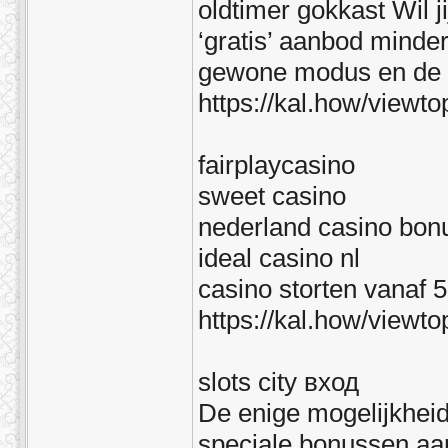
oldtimer gokkast Wil j
‘gratis’ aanbod minder
gewone modus en de ri
https://kal.how/viewt
fairplaycasino
sweet casino
nederland casino bonu
ideal casino nl
casino storten vanaf 
https://kal.how/viewt
slots city вход
De enige mogelijkheid
speciale bonussen aan