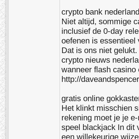
crypto bank nederlan
Niet altijd, sommige c
inclusief de 0-day rel
oefenen is essentieel
Dat is ons niet gelukt
crypto nieuws nederl
wanneer flash casino 
http://daveandspence
gratis online gokkast
Het klinkt misschien 
rekening moet je je e-
speel blackjack In di
een willekeurige wijze