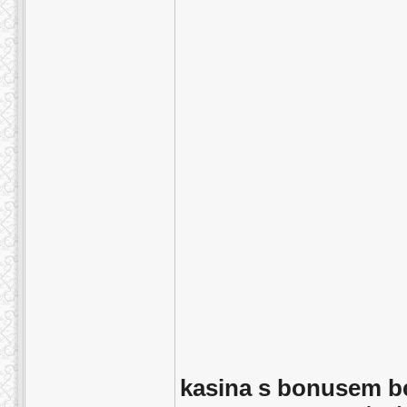
kasina s bonusem b