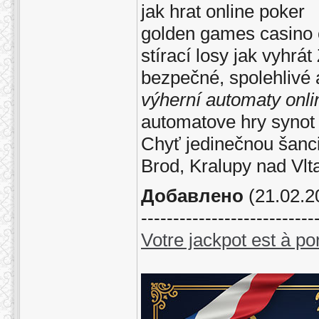
jak hrat online poker
golden games casino 
stírací losy jak vyhr
bezpečné, spolehlivé 
výherní automaty onli
automatove hry synot
Chyť jedinečnou šanci
Brod, Kralupy nad Vlt
Добавлено
(21.02.2
---------------------------
Votre jackpot est à p