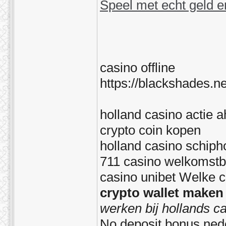
Speel met echt geld en
casino offline
https://blackshades.
holland casino actie a
crypto coin kopen
holland casino schiph
711 casino welkomst
casino unibet Welke ca
crypto wallet maken
werken bij hollands c
No deposit bonus nede