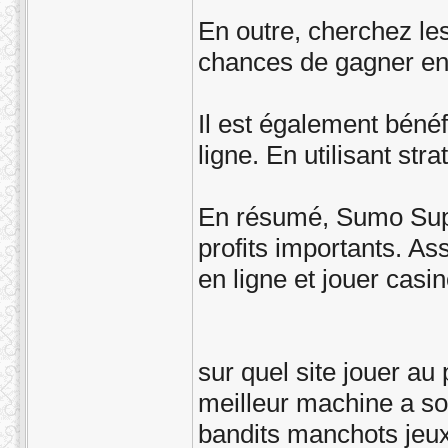
En outre, cherchez le
chances de gagner en 
Il est également bénéf
ligne. En utilisant s
En résumé, Sumo Supre
profits importants. A
en ligne et jouer casi
sur quel site jouer au
meilleur machine a s
bandits manchots jeux 