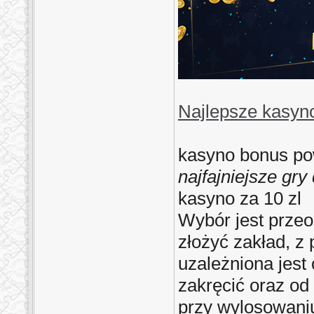
Najlepsze kasyno
kasyno bonus po
najfajniejsze gry
kasyno za 10 zl
Wybór jest przeo
złożyć zakład, z
uzależniona jest 
zakręcić oraz od
przy wylosowaniu