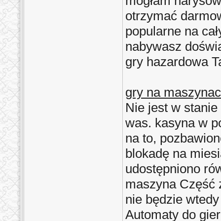
mogłam narysowa
otrzymać darmow
popularne na cał
nabywasz doświa
gry hazardowa Ta 
gry na maszynac
Nie jest w stani
was. kasyna w p
na to, pozbawion
blokadę na miesi
udostępniono równ
maszyna Część z
nie będzie wtedy
Automaty do gier