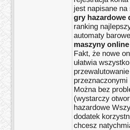
jest napisane na 
gry hazardowe 
ranking najlepsz
automaty barowe 
maszyny online
Fakt, że nowe on
ułatwia wszystko
przewalutowanie
przeznaczonymi n
Można bez proble
(wystarczy otwo
hazardowe Wszyst
dodatek korzystne
chcesz natychmi