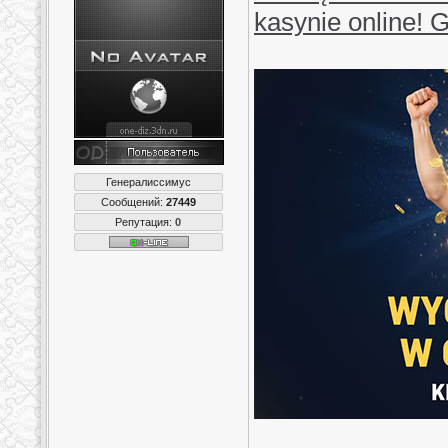
kasynie online! G
Генералиссимус
Сообщений:
27449
Репутация:
0