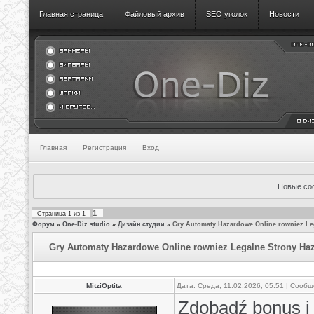
Главная страница
Файловый архив
SEO уголок
Новости
Главная
Регистрация
Вход
Новые со
1
Страница
1
из
1
Форум
»
One-Diz studio
»
Дизайн студии
»
Gry Automaty Hazardowe Online rowniez Le
Gry Automaty Hazardowe Online rowniez Legalne Strony Ha
MitziOptita
Дата: Среда, 11.02.2026, 05:51 | Сооб
Zdobądź bonus i