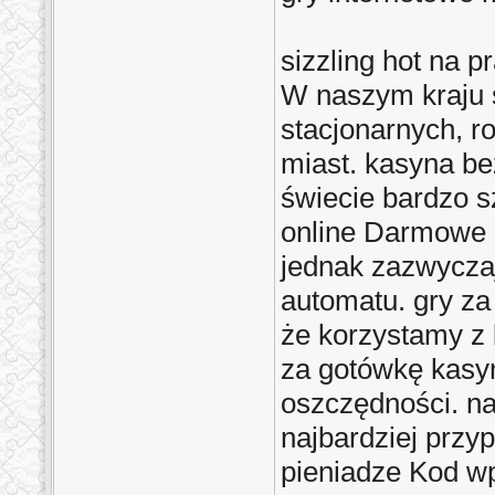
sizzling hot na 
W naszym kraju s
stacjonarnych, r
miast. kasyna be
świecie bardzo s
online Darmowe s
jednak zazwycza
automatu. gry za
że korzystamy z
za gotówkę kasyn
oszczędności. n
najbardziej przy
pieniadze Kod wp