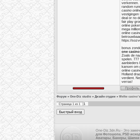
verkennen.
random run
casino onlin
vestigingen 
deal or no d
fair play gr
online poker
mega million
online casin
betrouwbaar
https://soz
bonus zonde
one casino
Zoals de naa
spelen. 777
aanbieders b
kansen om g
online casi
Holland draa
verdient. Ne
verras!
Форум
»
One-Diz studio
»
Дизайн студии
»
Welke casino’s
1
Страница
1
из
1
One-Diz.3dn.Ru - Это заме
для Фотошопа
,
PSD исхо
Аватары
,
Банеры
,
Шапки