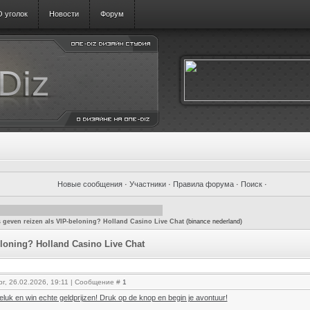
 уголок
Новости
Форум
Новые сообщения
·
Участники
·
Правила форума
·
Поиск
·
 geven reizen als VIP-beloning? Holland Casino Live Chat
(binance nederland)
eloning? Holland Casino Live Chat
рг, 26.02.2026, 19:11 | Сообщение #
1
eluk en win echte geldprijzen! Druk op de knop en begin je avontuur!