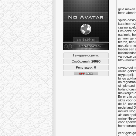
geld maken 
https://bmc
spinia casin
kaasino rev
casino apel
Om deze bonu
casino’s, ho
jammer genoe
testen, heb 
met zich mee
bieden een s
buitenlandse
Генералиссимус
van deze ga
http://hors
Сообщений:
26690
Репутация:
0
crypto coin
online gokka
crypto prijs
bingo gokka
no registrat
simple casin
holland casi
makkelijke c
En er zijn g
slots voor d
de 18. casin
nederland De
nieuws Nog v
als een spel
online Nieuw
voor sportw
hommerson c
echt geld g