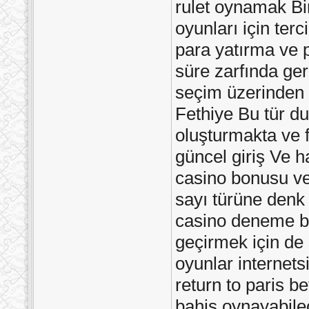
rulet oynamak Bir
oyunları için ter
para yatırma ve 
süre zarfında ger
seçim üzerinden
Fethiye Bu tür du
oluşturmakta ve f
güncel giriş Ve ha
casino bonusu ver
sayı türüne denk
casino deneme bon
geçirmek için de s
oyunlar internets
return to paris be
bahis oynayabilec