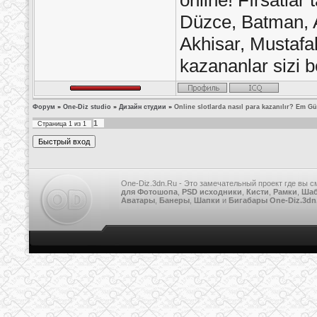
Düzce, Batman, Ağ
Akhisar, Mustaf
kazananlar sizi b
Форум
»
One-Diz studio
»
Дизайн студии
»
Online slotlarda nasıl para kazanılır? Em GüV
1
Страница
1
из
1
One-Diz.3dn.Ru - Это замечательный проект где вы с
для Фотошопа
,
PSD исходники
,
Кисти
,
Рамки
,
Ша
Аватары
,
Банеры
,
Шапки
и
Бигабары
One-Diz.3dn