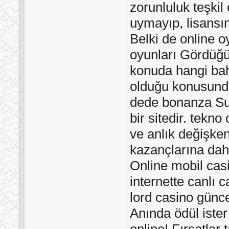
zorunluluk teşkil 
uymayıp, lisansını
Belki de online oy
oyunları Gördüğün
konuda hangi bah
olduğu konusunda
dede bonanza Su
bir sitedir. tekn
ve anlık değişken
kazançlarına daha
Online mobil cas
internette canlı 
lord casino günce
Anında ödül iste
online! Fırsatlar