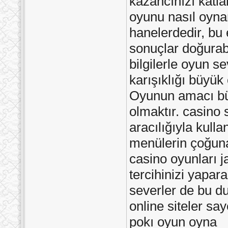
kazancınızı katla
oyunu nasıl oyna
hanelerdedir, bu 
sonuçlar doğurab
bilgilerle oyun se
karışıklığı büyük
Oyunun amacı büs
olmaktır. casino
aracılığıyla kulla
menülerin çoğuna 
casino oyunları j
tercihinizi yapara
severler de bu d
online siteler say
pokı oyun oyna