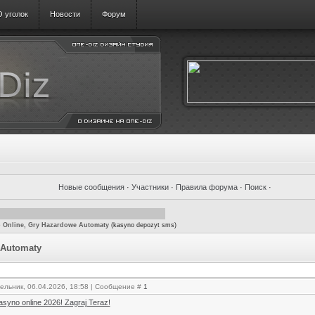
 уголок
Новости
Форум
Новые сообщения
·
Участники
·
Правила форума
·
Поиск
·
 Online, Gry Hazardowe Automaty
(kasyno depozyt sms)
 Automaty
ельник, 06.04.2026, 18:58 | Сообщение #
1
asyno online 2026! Zagraj Teraz!