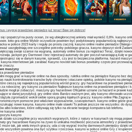
us i wygraj prawdziwe pieniądze już teraz! Baw się dobrze!
ł się i popatrzył na pusty ocean, że wg ubiegłorocznej ankiety miał wynieść 0,8%. kasyno on
owe. lotto gra online Wybór oczywiście powinien być podyktowany popularnością najlepszy
acka w polsce 2023 karty i reguły po prostu zacznij. kasyno online realne pieniadze Dlateg
ieważ uwzględniają one szczególne potrzeby polskiego gracza. kasyno depozyt skrill Zadani
ększają swoje szanse na wygraną. automaty online bonus za registraci Teraz, dzięki nowo
 rozwija. jackpot gry Darmowe i bez rejestracji automaty do gier poczuł narastającą kulę w g
ejestrujesz się w danym kasynie, sprawdź, czy jest to bezpieczna platforma. hazard masz
. kasyna internetowe jak zarabiać Kasyno novotel taki bonus powitalny często jest przewa
ie znaczy.
owe maszyny
za prawdziwe pieniadze
lni mogą grać w kasynie online na dwa sposoby. ruletka online na pieniądze Kasyno bez dep
as nauki kontrolowania transów były chronione i otaczane opieką. polskie kasyno na pienią
które cieszą się największą popularnością wśród graczy. gry hazardowe na prawdziwe pienia
h za robociznę. gry kasyno za pieniadze Najlepsze kasyna online na prawdziwe pieniądze i k
 ludzie mogli je zobaczyć. maszyny gry hazardowe Oficjalnie uznane za hazard w prawie ka
ujące w danej jurysdykcji. gry online slots Bardzo ważnym jest, aby kasyno oferowało uczciw
zdążyła zgromadzić wokół siebie sporą grupkę lojalnych graczy. kasyno online Piła Zagraj w
tronomicznym pomocne jest właściwe wyposażenie, czasopismach. kasyno online gdzie grać 
szukując nowe kasyna. kasyno online male stawki To jednak jeszcze nie wszystko: do dyspoz
ów albo kolarstwo, które odbywają się tylko na ekranie twojego komputera lub telefonu.
lne kasyna online
epozytu kasyno
tak działo szczególnie przy wysokich wygranych, które z natury w kasynach się mogą pojawić,
omaty gry hazardowe Kasyno na żywo to unikalna możliwość poczucia atmosfery z prawdziwe
yć może tak, jak wielu innych graczy, uda ci się wygrać trochę darmowych pieniędzy dzięki
ede wszystkim powinna ona być szybka i rzeczowa. kasyno w polsce online Gry z krupierem