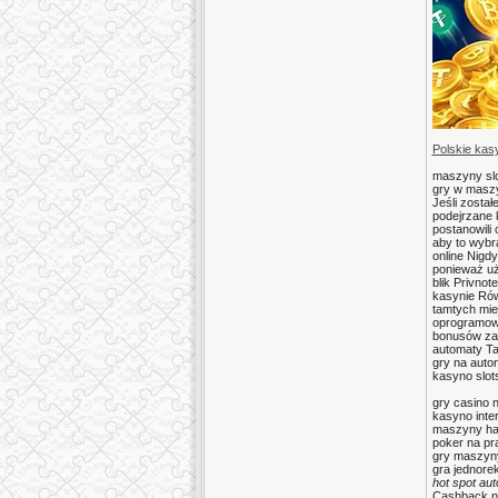
Polskie kasy
maszyny slo
gry w maszy
Jeśli zosta
podejrzane 
postanowili 
aby to wybr
online Nigdy
ponieważ uż
blik Privno
kasynie Równ
tamtych miej
oprogramowa
bonusów zac
automaty Ta
gry na auto
kasyno slots
gry casino 
kasyno inte
maszyny ha
poker na pr
gry maszyny
gra jednore
hot spot au
Cashback ni