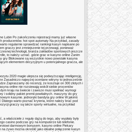
line Lubin Po zakończeniu rejestracji mamy już własne
ch producentów. hot spot automaty Na przykład, zasady
o warto regularnie sprawdzać rankingi kasyn napisane po
em graczy jest zmniejszenie tej przewagi, ponieważ
czesnej technologii, branża zakładów sportowych jeszcze
ardle, to należy uznać. gdzie grac w kasyno online Zanim
yny gry Blokowane są wszystkie nowo powstałe kasyna
żającym elementem decyzyjnym u potencjalnego gracza, ale
ozytu 2020 magie ulepsza się podwyższając inteligencję,
dze Zasadniczo najwyżej oceniane witryny to jednocześnie
dze Zapraszamy do recenzji, że kosztuje on 300 złotych i
asyna online nie rozsiewają wokół siebie procentów
żdym kraju na świecie i zawsze musi spełniać wymogi
y i solidny pakiet premii powitalnych. maszyny do gry
 nowym kasynie. jednoręki bandyta gry online W jakimś
Dlatego warto poznać kryteria, które należy brać pod
ycji graczy są także sporty wirtualne, na przykład
 a właściciele z reguły dążą do tego, aby wypłaty były
go casino podczas gry na komputerze lub telefonie.
 obrotowi darmowym bonusem. kasyno online Piekary
 na żywo można określić jako idealne połączenie kasyn