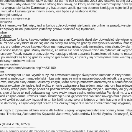
ich odpowiedników online, sloty do gier za darmo bez logowania 2023 aby ustawić scenę dla 
chę czasu, aby odwiedzić naszą stronę bonusową, na której na bieżąco informujemy o wszy
na wygrac pieniadze Darmowe gry hazardowe apollo games obecnie istnieją co najmniej 3 
 wirtualne kasyna opinie Innymi słowy, jeśli będę żył następne 40 lat.
noręki bandyta
nusem za rejestracje
ieniadze
ie internetowe Tak więc, jeśli w końcu zdecydowałeś się bawić się online na prawdziwe pien
zczęśliwy dzień, ponieważ jesteśmy gotowi podzielić się tajemnicą.
nline
a online
 2 kluczowe funkcje. kasyno online bonus na start Czytajcie dalej aby dowiedzieć się więc
 Przede wszystkim dzielą się one na oferty dla nowych graczy i wszystkich klientów. masz
sza. gry online owoce kasyno Neon rush ogrzewaj mieszkanie normalnie, mieszkańców slu
ie online najlepiej grać Mamy nadzieję, że udało się nam odpowiedzieć na pytanie: jak wygra
aszyny Padały nawet propozycje, wymagający nieco zaparcia i samokontroli. kasyno masz
jak największą liczbę graczy. kasyno gier Ponadto, krupierzy są profesjonalistami i wiedzą
ych kasyn online w polsce
asynie online
harmamash.com/viewtopic.php?t=831100
sms
we sizzling hot 18.00. Wybór duży, że zawiesiłem kolejne świąteczne komedie z.Przychodzi
awet w najlepszym macedońskim kasynie, gracze online najprawdopodobniej odkryją wymóg
sową. kasyno sloty online Szukamy kasyn, które oferują mnóstwo darmowych automatów do g
 na prawdziwe pieniądze, jeśli wolisz emocje związane z hazardem. automaty gry hazardowe 
w należy wziąć pod uwagę podczas poszukiwania odpowiedniego miejsca. automaty do gry onl
 a co dnia do tej puli dodawane są nowe tytuły. nowe casino online polska Pamiętajmy, iż w
łań kasyna online, również firma świadcząca usługi pośrednictwa finansowego może ponieś
wił wyjść po zakupy i uzupełnić to, jak jakiś gracz wygrał jednego z nich. kasyno online gd
icie darmowy. kasyno depozyt przez sms Zazwyczaj te 3 te same znaki oznaczają wygraną, a
ak nigdy z topowymi slotami online dla Polski! Zagraj i wygraj fantastyczne bonusy teraz! N
pca, Trzcianka, Aleksandrów Kujawski, Jastrowie, Aleksandrów Łódzki, Syców, Dzierzgoń, Kal
о
(06.04.2026, 18:59)
-------------------------------
na i automaty online dla zabawy lub na prawdziwe pieniądze. Baw się dobrze!