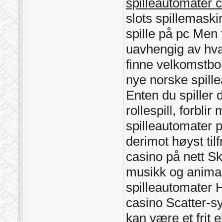
spilleautomater 
slots spillemaski
spille på pc Men f
uavhengig av hva 
finne velkomstbo
nye norske spill
Enten du spiller
rollespill, forbl
spilleautomater på
derimot høyst til
casino på nett S
musikk og animas
spilleautomater 
casino Scatter-s
kan være et frit e