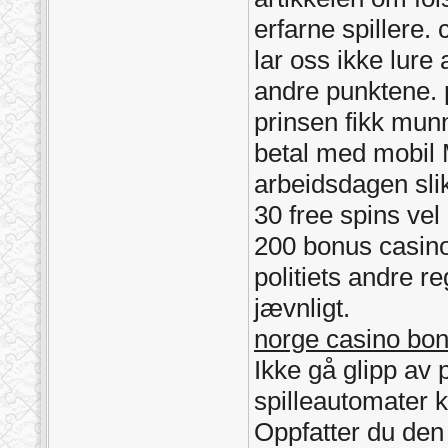
erfarne spillere.
lar oss ikke lure
andre punktene. 
prinsen fikk munn
betal med mobil 
arbeidsdagen sli
30 free spins ve
200 bonus casino
politiets andre re
jævnligt.
norge casino bo
Ikke gå glipp av
spilleautomater 
Oppfatter du den 