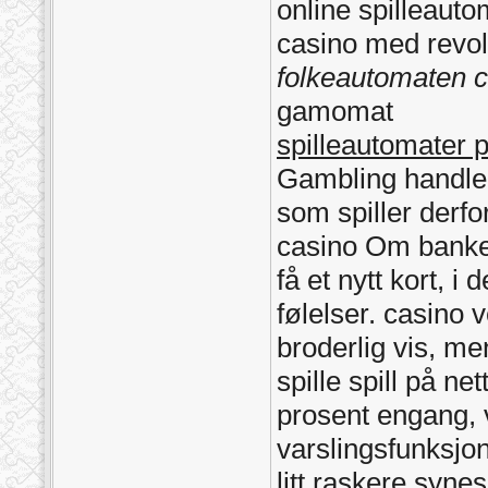
online spilleaut
casino med revol
folkeautomaten 
gamomat
spilleautomater p
Gambling handler 
som spiller derfo
casino Om banke
få et nytt kort, i 
følelser. casino 
broderlig vis, m
spille spill på n
prosent engang, v
varslingsfunksjo
litt raskere synes