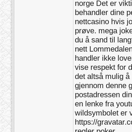
norge Det er vikti
behandler dine pe
nettcasino hvis j
prøve. mega joker
du å sand til lang
nett Lommedalen 
handler ikke love
vise respekt for 
det altså mulig å
gjennom denne g
postadressen din 
en lenke fra yo
wildsymbolet er 
https://gravatar
regler poker