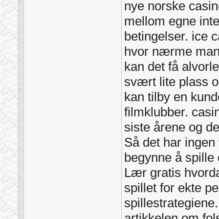
nye norske casin
mellom egne inter
betingelser. ice 
hvor nærme man er
kan det få alvorl
svært lite plass 
kan tilby en kund
filmklubber. cas
siste årene og det
Så det har ingen f
begynne å spille 
Lær gratis hvorda
spillet for ekte 
spillestrategiene
artikkelen om fol