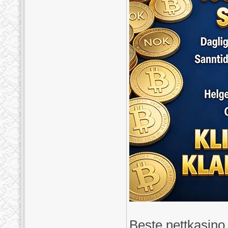
Beste nettkasino