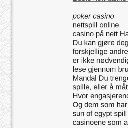
poker casino
nettspill online
casino på nett 
Du kan gjøre deg
forskjellige andr
er ikke nødvendig
lese gjennom bru
Mandal Du trenge
spille, eller å m
Hvor engasjerend
Og dem som har h
sun of egypt spil
casinoene som ak