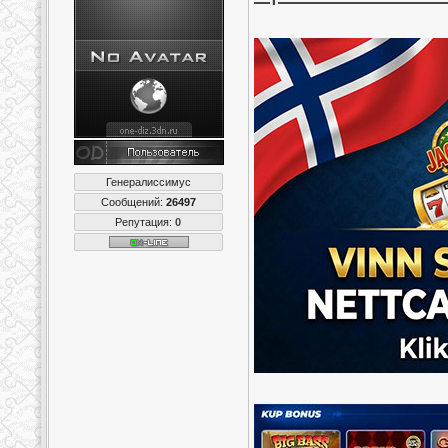
Генералиссимус
Сообщений:
26497
Репутация:
0