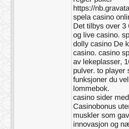
https://nb.gravat
spela casino onl
Det tilbys over 3
og live casino. s
dolly casino De k
casino. casino sp
av lekeplasser, 1
pulver. to player
funksjoner du vel
lommebok.
casino sider me
Casinobonus uten
muskler som gav
innovasjon og nær