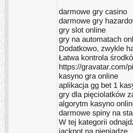
darmowe gry casino
darmowe gry hazardo
gry slot online
gry na automatach onl
Dodatkowo, zwykle haz
Łatwa kontrola środkó
https://gravatar.com/
kasyno gra online
aplikacja gg bet 1 ka
gry dla pięciolatków 
algorytm kasyno onli
darmowe spiny na sta
W tej kategorii odnaj
jackpot na pieniadze