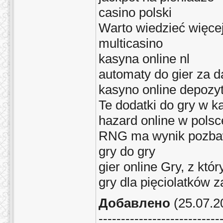
casino polski
Warto wiedzieć więcej
multicasino
kasyna online nl
automaty do gier za 
kasyno online depozy
Te dodatki do gry w k
hazard online w polsc
RNG ma wynik pozbawio
gry do gry
gier online Gry, z kt
gry dla pięciolatków 
Добавлено
(25.07.2
---------------------------