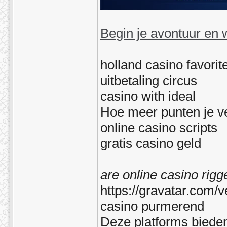
Begin je avontuur en w
holland casino favori
uitbetaling circus
casino with ideal
Hoe meer punten je ve
online casino scripts
gratis casino geld
are online casino rigg
https://gravatar.com
casino purmerend
Deze platforms bieden