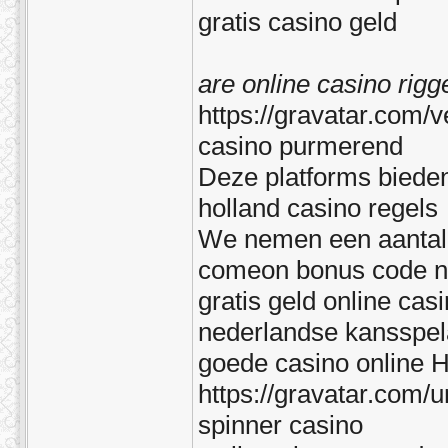
gratis casino geld
are online casino rigg
https://gravatar.com
casino purmerend
Deze platforms bieden
holland casino regels
We nemen een aantal v
comeon bonus code n
gratis geld online ca
nederlandse kansspela
goede casino online H
https://gravatar.com/
spinner casino