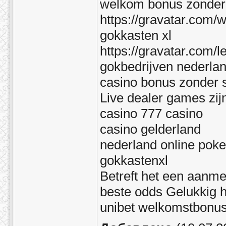
welkom bonus zonder 
https://gravatar.com
gokkasten xl
https://gravatar.com/l
gokbedrijven nederla
casino bonus zonder s
Live dealer games zij
casino 777 casino
casino gelderland
nederland online poke
gokkastenxl
Betreft het een aanme
beste odds Gelukkig ho
unibet welkomstbonus 2