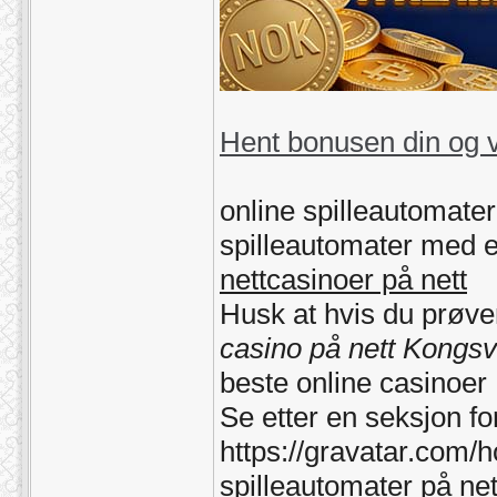
Hent bonusen din og v
online spilleautomater
spilleautomater med 
nettcasinoer på nett
Husk at hvis du prøver
casino på nett Kongsv
beste online casinoer
Se etter en seksjon fo
https://gravatar.com/
spilleautomater på net