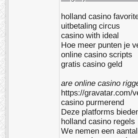
holland casino favori
uitbetaling circus
casino with ideal
Hoe meer punten je ve
online casino scripts
gratis casino geld
are online casino rigg
https://gravatar.com
casino purmerend
Deze platforms bieden
holland casino regels
We nemen een aantal v